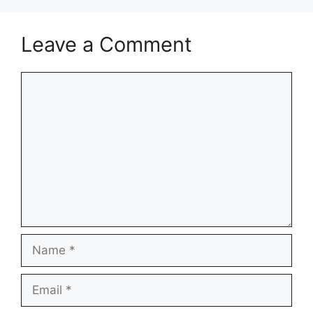
Leave a Comment
Comment
Name
Email