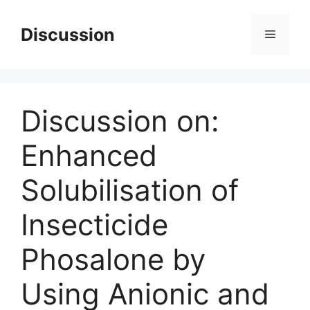
Skip
to
Discussion
Menu
content
Discussion on:
Enhanced
Solubilisation of
Insecticide
Phosalone by
Using Anionic and