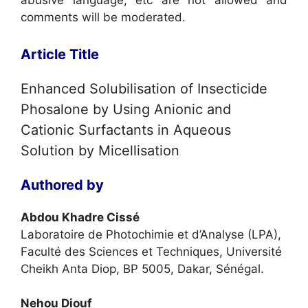
abusive language, etc are not allowed and
comments will be moderated.
Article Title
Enhanced Solubilisation of Insecticide
Phosalone by Using Anionic and
Cationic Surfactants in Aqueous
Solution by Micellisation
Authored by
Abdou Khadre Cissé
Laboratoire de Photochimie et d’Analyse (LPA),
Faculté des Sciences et Techniques, Université
Cheikh Anta Diop, BP 5005, Dakar, Sénégal.
Nehou Diouf