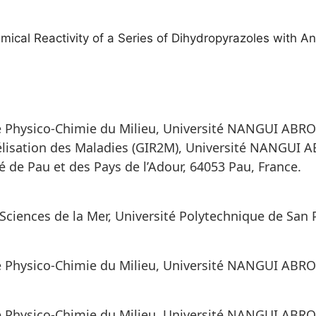
ical Reactivity of a Series of Dihydropyrazoles with Anti
Physico-Chimie du Milieu, Université NANGUI ABROG
lisation des Maladies (GIR2M), Université NANGUI A
 de Pau et des Pays de l’Adour, 64053 Pau, France.
ciences de la Mer, Université Polytechnique de San P
Physico-Chimie du Milieu, Université NANGUI ABROG
 Physico-Chimie du Milieu, Université NANGUI ABROG