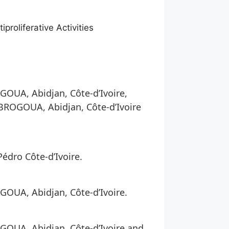
proliferative Activities
OUA, Abidjan, Côte-d’Ivoire,
BROGOUA, Abidjan, Côte-d’Ivoire
édro Côte-d’Ivoire.
OUA, Abidjan, Côte-d’Ivoire.
OUA, Abidjan, Côte-d’Ivoire and