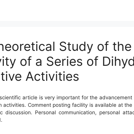
eoretical Study of the 
ity of a Series of Dihy
tive Activities
cientific article is very important for the advancement 
h activities. Comment posting facility is available at t
c discussion. Personal communication, personal atta
.