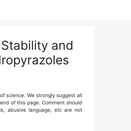
Stability and
dropyrazoles
of science. We strongly suggest all
he end of this page. Comment should
ck, abusive language, etc are not